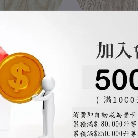
衣架類商品免費選色-請點下方說明連
吊衣架類商品免費選色-請點下方
結選色
結選色
小樹吊衣架-商品選色區
微森林吊衣架-商品選色
NT$0
NT$0