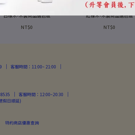
木製商品免費選色
木製商品免費選色
白橡木-木製商品選色區
紅橡木-木製商品選色區
NT$0
NT$0
9
客服時間：11:00~ 21:00
8535
客服時間：12:00~20:30
遇假日順延)
特約商店優惠查詢