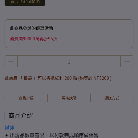
寬：78*68cm
此商品參與的優惠活動
消費滿90000萬再折95折
此商品 「 最高 」可以折抵紅利
200
點 (約等於
NT$200
)
商品介紹
規格說明
運送方式
商品介紹
描述
✦ 出清品數量有限，以付款完成順序做保留