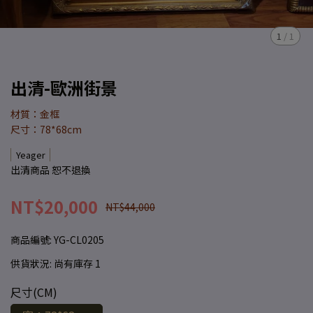
1
/
1
出清-歐洲街景
材質：金框
尺寸：78*68cm
Yeager
出清商品 恕不退換
NT$20,000
NT$44,000
商品編號:
YG-CL0205
供貨狀況:
尚有庫存 1
尺寸(CM)