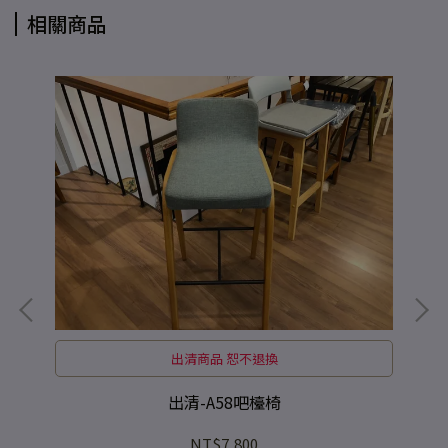
相關商品
出清商品 恕不退換
出清-A58吧檯椅
NT$7,800