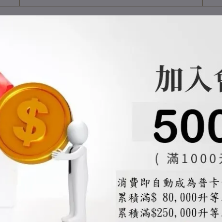
工需求請填寫於備註，可能有額外費用產生
、色澤、木節分布無法一致，亦不可指定
、螢幕載具、原木自然色差等有些許不同