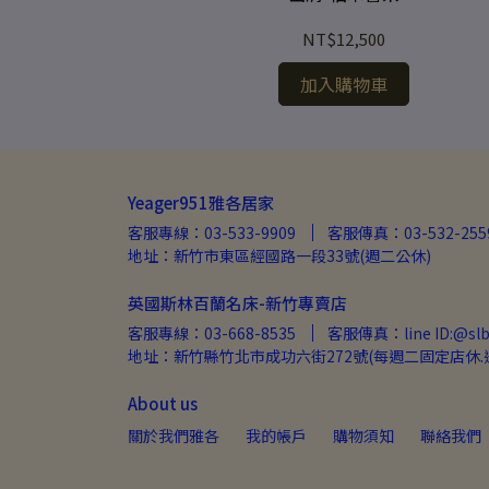
NT$12,500
加入購物車
Yeager951雅各居家
客服專線：03-533-9909
客服傳真：03-532-255
地址：新竹市東區經國路一段33號(週二公休)
英國斯林百蘭名床-新竹專賣店
客服專線：03-668-8535
客服傳真：line ID:@slb
地址：新竹縣竹北市成功六街272號(每週二固定店休.
About us
關於我們雅各
我的帳戶
購物須知
聯絡我們