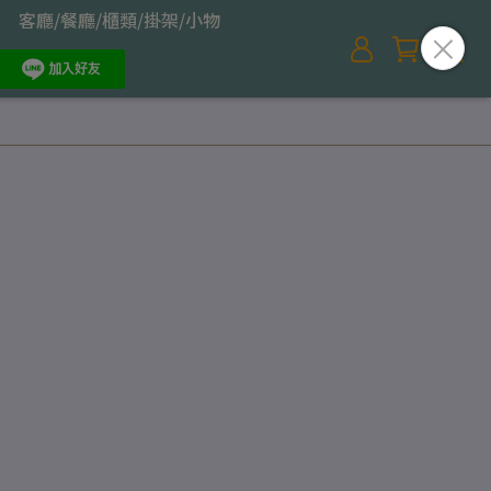
客廳/餐廳/櫃類/掛架/小物