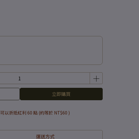
立即購買
 」可以折抵紅利
60
點 (約等於
NT$60
)
運送方式