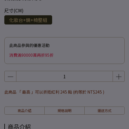
尺寸(CM)
化妝台+鏡+椅整組
此商品參與的優惠活動
消費滿90000萬再折95折
此商品 「 最高 」可以折抵紅利
245
點 (約等於
NT$245
)
商品介紹
規格說明
運送方式
商品介紹