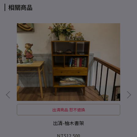
相關商品
出清商品 恕不退換
出清-柚木書架
NT$12,500