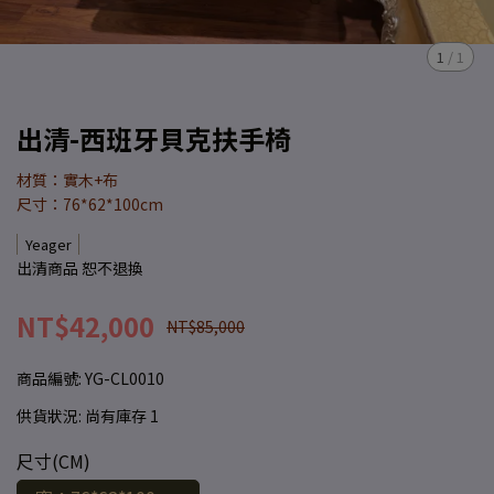
1
/
1
出清-西班牙貝克扶手椅
材質：實木+布
尺寸：76*62*100cm
Yeager
出清商品 恕不退換
NT$42,000
NT$85,000
商品編號:
YG-CL0010
供貨狀況:
尚有庫存 1
尺寸(CM)