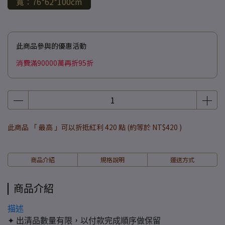
寬：76*62*100cm
此商品參與的優惠活動
消費滿90000萬再折95折
此商品 「 最高 」可以折抵紅利
420
點 (約等於
NT$420
)
商品介紹
規格說明
運送方式
商品介紹
描述
✦ 出清品數量有限，以付款完成順序做保留