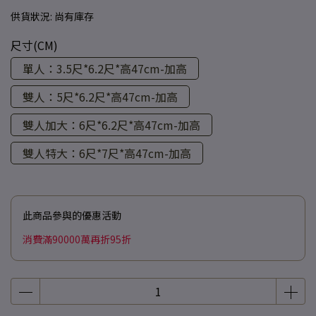
供貨狀況:
尚有庫存
尺寸(CM)
單人：3.5尺*6.2尺*高47cm-加高
雙人：5尺*6.2尺*高47cm-加高
雙人加大：6尺*6.2尺*高47cm-加高
雙人特大：6尺*7尺*高47cm-加高
此商品參與的優惠活動
消費滿90000萬再折95折