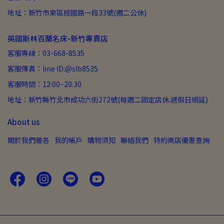
地址：新竹市東區經國路一段33號(週二公休)
英國斯林百蘭名床-新竹專賣店
客服專線：03-668-8535
客服傳真：line ID:@slb8535
客服時間：12:00~20:30
地址：新竹縣竹北市成功六街272號(每週二固定店休.遇假日順延)
About us
關於我們雅各
我的帳戶
購物須知
聯絡我們
特約商店優惠查詢