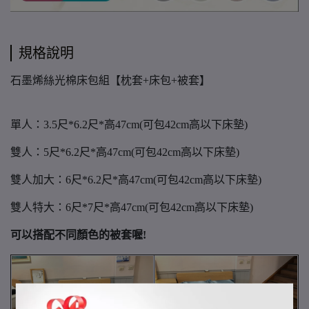
規格說明
石墨烯絲光棉床包組【枕套+床包+被套】
單人：3.5尺*6.2尺*高47cm(可包42cm高以下床墊)
雙人：5尺*6.2尺*高47cm(可包42cm高以下床墊)
雙人加大：6尺*6.2尺*高47cm(可包42cm高以下床墊)
雙人特大：6尺*7尺*高47cm(可包42cm高以下床墊)
可以搭配不同顏色的被套喔!