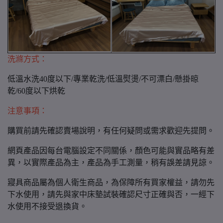
洗滌方式：
低溫水洗40度以下/專業乾洗/低溫熨燙/不可漂白/懸掛晾
乾/60度以下烘乾
注意事項：
購買前請先確認賣場說明，有任何疑問或需求歡迎先提問。
網頁產品因每台電腦設定不同關係，顏色可能與實品略有差
異，以實際產品為主，產品為手工測量，稍有誤差請見諒。
寢具商品屬為個人衛生商品，為保障所有買家權益，請勿先
下水使用，請先與家中床墊試裝確認尺寸正確與否，一經下
水使用不接受退換貨。