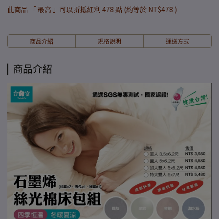
此商品 「 最高 」可以折抵紅利
478
點 (約等於
NT$478
)
商品介紹
規格說明
運送方式
商品介紹