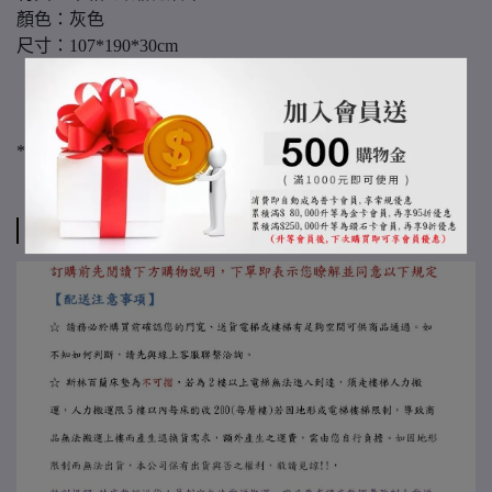
顏色：灰色
尺寸：107*190*30cm
152*190*30cm
182*190*30cm
182*210*30cm
*腳高度10cm
運送方式