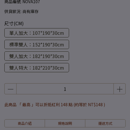
商品編號:
NOVA107
供貨狀況:
尚有庫存
尺寸(CM)
單人加大：107*190*30cm
標準雙人：152*190*30cm
雙人加大：182*190*30cm
雙人特大：182*210*30cm
此商品 「 最高 」可以折抵紅利
148
點 (約等於
NT$148
)
商品介紹
規格說明
運送方式