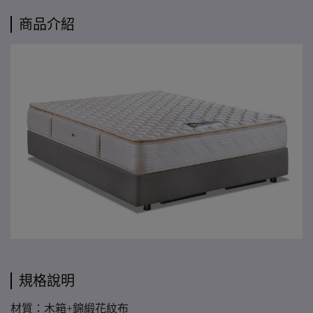
商品介紹
規格說明
材質：木箱+錦緞花紋布