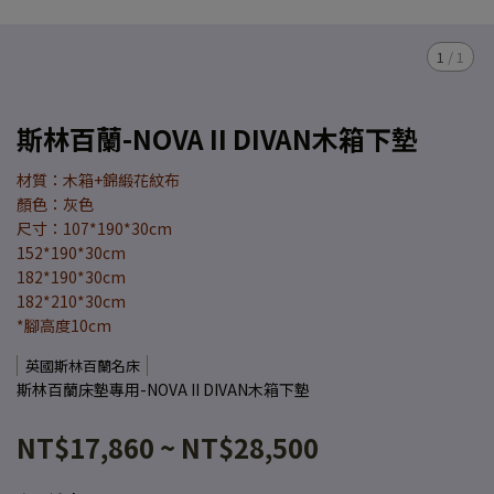
1
/
1
斯林百蘭-NOVA II DIVAN木箱下墊
材質：木箱+錦緞花紋布
顏色：灰色
尺寸：107*190*30cm
152*190*30cm
182*190*30cm
182*210*30cm
*腳高度10cm
英國斯林百蘭名床
斯林百蘭床墊專用-NOVA II DIVAN木箱下墊
NT$17,860
~
NT$28,500